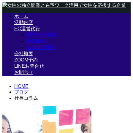
ホーム
活動内容
EC運営代行
ECサイト構築
WEB制作
システム開発
会社概要
ZOOM予約
LINEお問合せ
お問合せ
HOME
ブログ
社長コラム