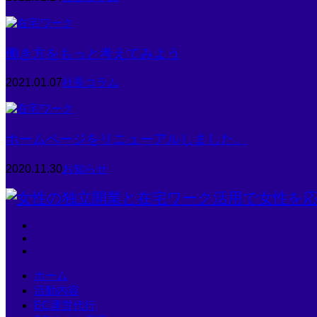
働き方をもっと考えてみよう
2021.01.07
社長コラム
ホームページをリニューアルしました。
2020.11.30
お知らせ
ホーム
活動内容
EC運営代行