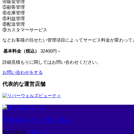
④販促管理
⑤顧客管理
⑥在庫管理
⑥利益管理
⑧配送管理
⑨カスタマーサービス
などお客様の任せたい管理項目によってサービス料金が変わって
基本料金（税込）
32400円～
詳細見積もりに関してはお問い合わせください。
お問い合わせをする
代表的な運営店舗
男女格差をなくす取り組み
2021.01.14
社長コラム