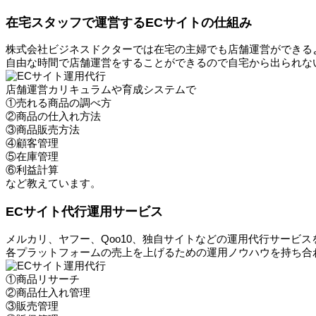
在宅スタッフで運営するECサイトの仕組み
株式会社ビジネスドクターでは在宅の主婦でも店舗運営ができる
自由な時間で店舗運営をすることができるので自宅から出られな
店舗運営カリキュラムや育成システムで
①売れる商品の調べ方
②商品の仕入れ方法
③商品販売方法
④顧客管理
⑤在庫管理
⑥利益計算
など教えています。
ECサイト代行運用サービス
メルカリ、ヤフー、Qoo10、独自サイトなどの運用代行サービ
各プラットフォームの売上を上げるための運用ノウハウを持ち合
①商品リサーチ
②商品仕入れ管理
③販売管理