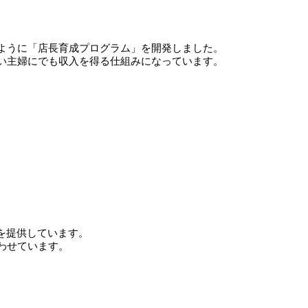
ように「店長育成プログラム」を開発しました。
い主婦にでも収入を得る仕組みになっています。
スを提供しています。
わせています。