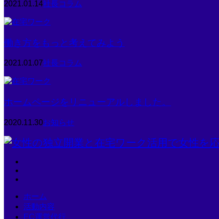
2021.01.14
社長コラム
働き方をもっと考えてみよう
2021.01.07
社長コラム
ホームページをリニューアルしました。
2020.11.30
お知らせ
ホーム
活動内容
EC運営代行